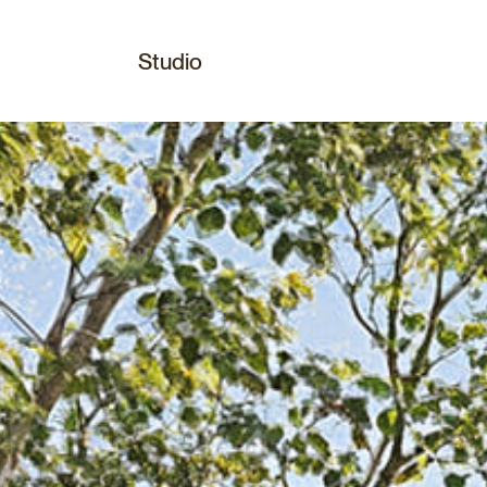
Studio
tpellier