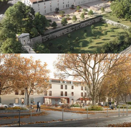
Rénovation et construction d'un bâtiment, campus CIRAD à
Montpellier