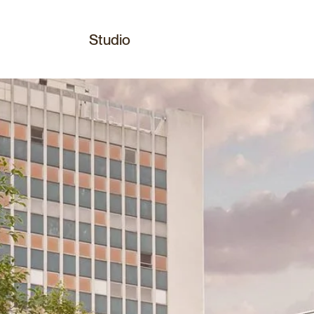
Studio
tpellier